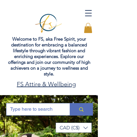
Welcome to FS, aka Free Spirit, your
destination for embracing a balanced
lifestyle through vibrant fashion and
enriching experiences. Explore our
offerings and join our community of high
achievers on a journey to wellness and
style.
FS Attire & Wellbeing
CAD (C$)